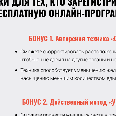
И ДЛЯ ТЕХ, КТО ЗАРЕГИСТР
БЕСПЛАТНУЮ ОНЛАЙН-ПРОГРА
БОНУС 1. Авторская техника 
Сможете скорректировать расположени
чтобы он не давил на другие органы и н
Техника способствует уменьшению желуд
насыщению меньшим количеством еды
БОНУС 2. Действенный метод «
Сможете привести мышцы живота в при