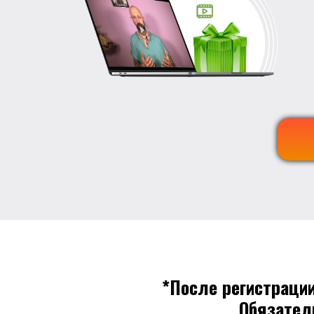
*После регистраци
Обязател