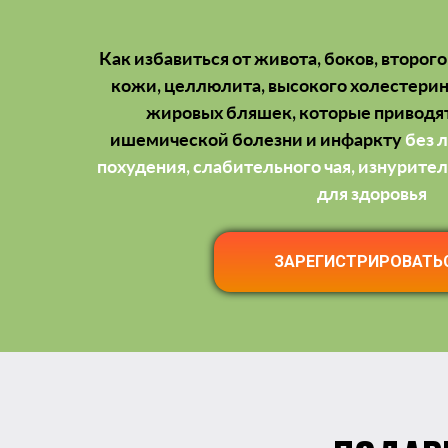
Как избавиться от живота, боков, второ
кожи, целлюлита, высокого холестерин
жировых бляшек, которые приводя
ишемической болезни и инфаркту
без 
похудения, слабительного чая, изнурите
для здоровья
ЗАРЕГИСТРИРОВАТЬ