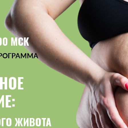
:00 МСК
ПРОГРАММА
НОЕ
Е:
ОГО ЖИВОТА