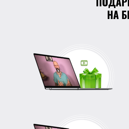
ПОДАРК
НА 