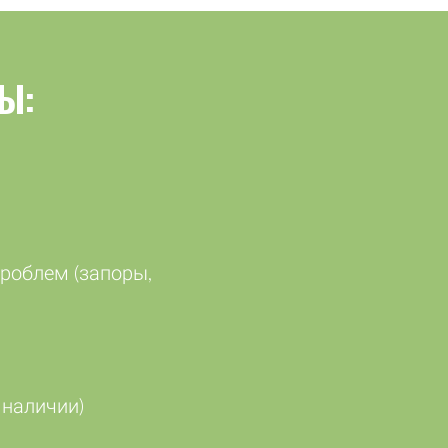
Ы:
проблем (запоры,
 наличии)