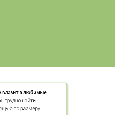
е влазит в любимые
ы
, трудно найти
ящую по размеру