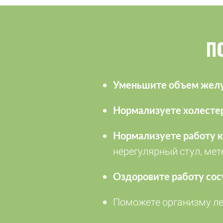
П
Уменьшите объем желу
Нормализуете холесте
Нормализуете работу 
нерегулярный стул, мет
Оздоровите работу сос
Поможете организму л