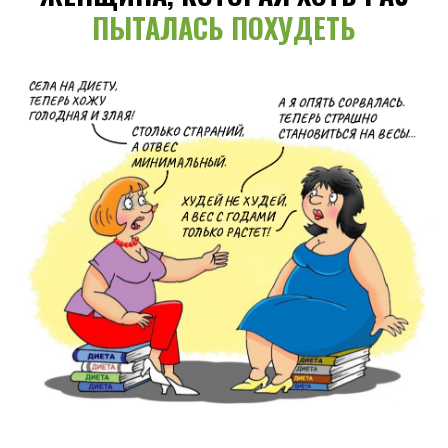
ПЫТАЛАСЬ ПОХУДЕТЬ