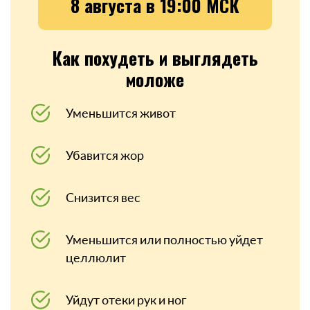
8 августа в 19:00 МСК
Как похудеть и выглядеть
моложе
Уменьшится живот
Убавится жор
Снизится вес
Уменьшится или полностью уйдет
целлюлит
Уйдут отеки рук и ног