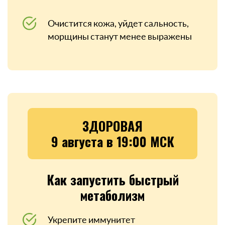
Очистится кожа, уйдет сальность,
морщины станут менее выражены
ЗДОРОВАЯ
9 августа в 19:00 МСК
Как запустить быстрый
метаболизм
Укрепите иммунитет