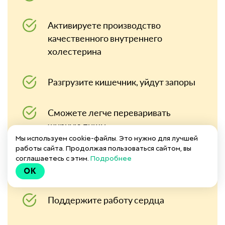
Активируете производство
качественного внутреннего
холестерина
Разгрузите кишечник, уйдут запоры
Сможете легче переваривать
жирную пищу
Мы используем cookie-файлы. Это нужно для лучшей
работы сайта. Продолжая пользоваться сайтом, вы
Наладите нормальное
соглашаетесь с этим.
Подробнее
формирование гормонов
OK
Поддержите работу сердца