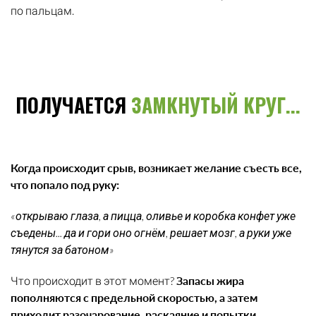
по пальцам.
ПОЛУЧАЕТСЯ
ЗАМКНУТЫЙ КРУГ...
Когда происходит срыв, возникает желание съесть все,
что попало под руку:
«открываю глаза, а пицца, оливье и коробка конфет уже
съедены... да и гори оно огнём, решает мозг, а руки уже
тянутся за батоном»
Что происходит в этот момент?
Запасы жира
пополняются с предельной скоростью, а затем
приходит разочарование, раскаяние и попытки